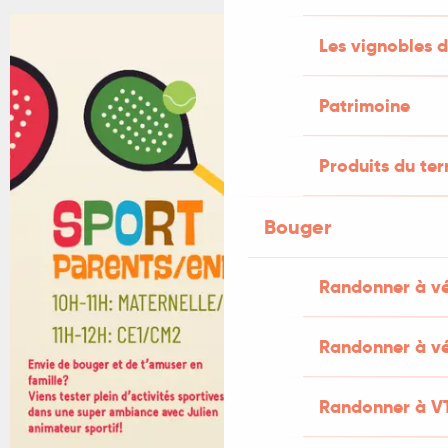
Les vignobles d
Patrimoine
Produits du ter
Bouger
Randonner à v
Randonner à vé
Randonner à V