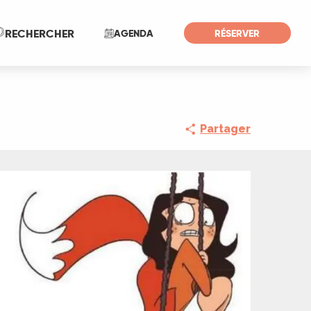
Recherche
RECHERCHER
AGENDA
RÉSERVER
Partager