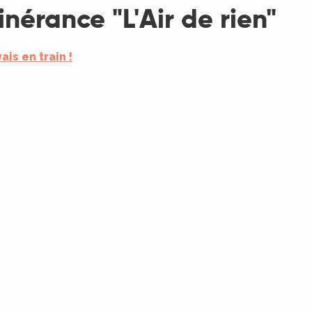
inérance "L'Air de rien"
vais en train !