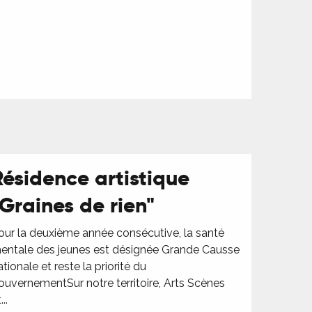
Résidence artistique
"Graines de rien"
our la deuxième année consécutive, la santé
entale des jeunes est désignée Grande Causse
ationale et reste la priorité du
ouvernementSur notre territoire, Arts Scènes
...