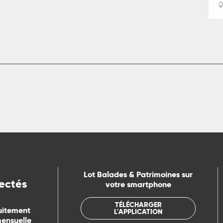
Lot Balades & Patrimoines sur
ectés
votre smartphone
TÉLÉCHARGER
uitement
L'APPLICATION
mensuelle