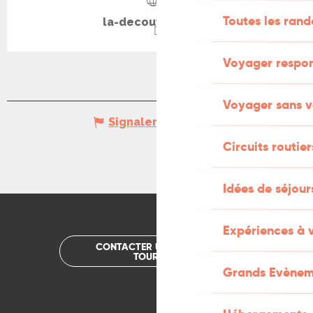
Toutes les ran
la-decouverte.net
Voyager respo
Voyager sans v
Signaler une erreur
Circuits routier
Idées de séjou
Expériences à 
CONTACTER UN OFFICE DE
TOURISME
Grands Evènem