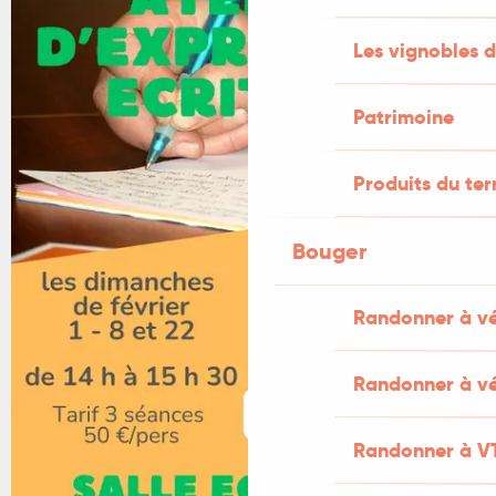
Les vignobles d
Patrimoine
Produits du ter
Bouger
Randonner à v
Randonner à vé
Randonner à V