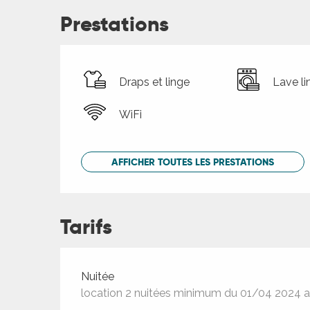
Prestations
Draps et linge
Lave li
WiFi
AFFICHER TOUTES LES PRESTATIONS
Tarifs
Tarifs 2026
Nuitée
location 2 nuitées minimum du 01/04 2024 