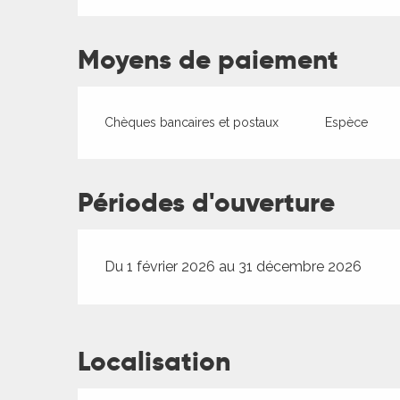
Moyens de paiement
Chèques bancaires et postaux
Espèce
ages
Périodes d'ouverture
es
Du 1 février 2026 au 31 décembre 2026
es
Localisation