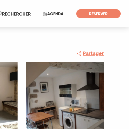
Recherche
RECHERCHER
AGENDA
RÉSERVER
Partager