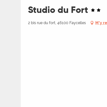
Studio du Fort
2 bis rue du fort, 46100 Faycelles
M'y r