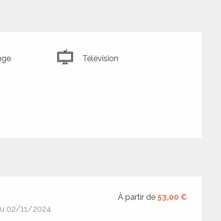
nge
Télévision
À partir de
53,00 €
au 02/11/2024