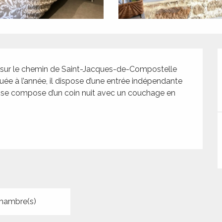
, sur le chemin de Saint-Jacques-de-Compostelle 
ée à l’année, il dispose d’une entrée indépendante 
io se compose d’un coin nuit avec un couchage en 
hambre(s)