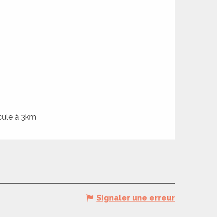
cule à 3km
Signaler une erreur