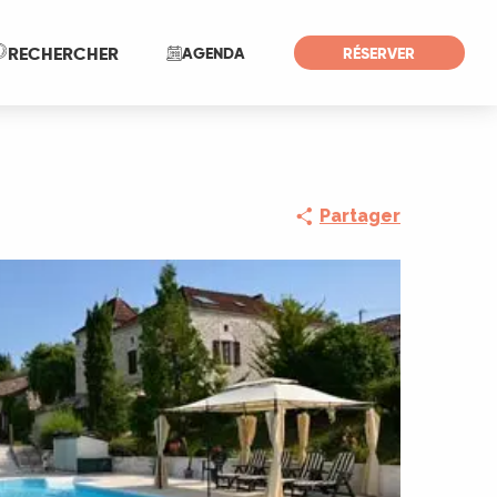
Recherche
RECHERCHER
AGENDA
RÉSERVER
Partager