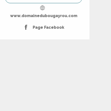
www.domainedubougayrou.com
Page Facebook