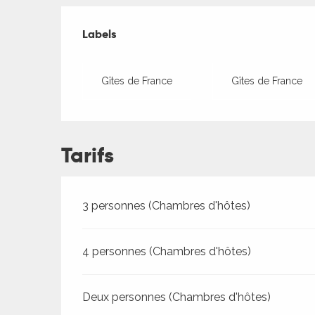
Offres de presta
Labels
Labels
Gîtes de France
Gîtes de France
Tarifs
Tarifs 2026
3 personnes (Chambres d'hôtes)
4 personnes (Chambres d'hôtes)
Deux personnes (Chambres d'hôtes)