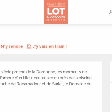
M'y rendre
J'y vais en train !
 siècle proche de la Dordogne, les moments de 
l'ombre d’un tilleul centenaire ou près de la piscine. 
.. Proche de Rocamadour et de Sarlat, le Domaine du 