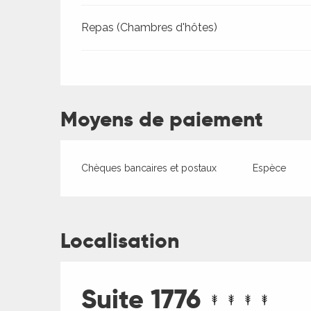
Repas (Chambres d'hôtes)
ages
es
Moyens de paiement
es
Chèques bancaires et postaux
Espèce
Localisation
Suite 1776