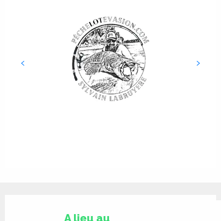
Ouverture et coordonnées
A lieu aujourd'hui