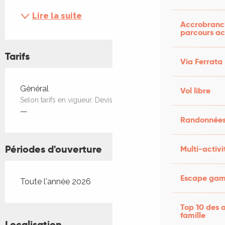
Lire la suite
Accrobranch
parcours ac
Tarifs
Via Ferrata
Tarifs 2026
Général
Vol libre
Selon tarifs en vigueur. Devis rapide
—
Randonnées
Périodes d'ouverture
Multi-activi
Escape game
Toute l'année 2026
Top 10 des a
famille
Localisation