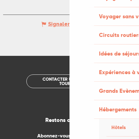
Voyager sans v
Signaler une erreur
Circuits routier
Idées de séjou
Expériences à 
CONTACTER UN OFFICE DE
TOURISME
Grands Evènem
Hébergements
Restons connectés
Hôtels
Abonnez-vous gratuitement