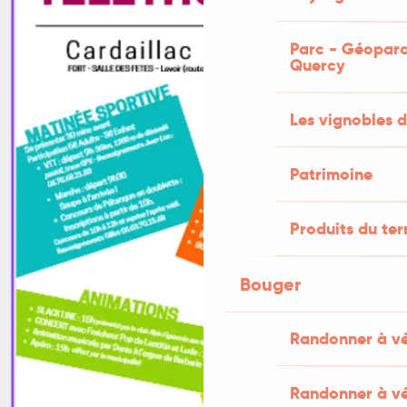
Parc - Géoparc
Quercy
Les vignobles d
Patrimoine
Produits du ter
Bouger
Randonner à v
Randonner à vé