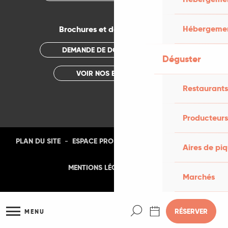
Hébergemen
Brochures et documentations
DEMANDE DE DOCUMENTATION
Déguster
VOIR NOS BROCHURES
Restaurants
Producteurs
-
-
-
-
PLAN DU SITE
ESPACE PRO
PRESSE
PHOTOTHÈQUE
Aires de pi
-
MENTIONS LÉGALES
CGU
Marchés
Recherche
RÉSERVER
MENU