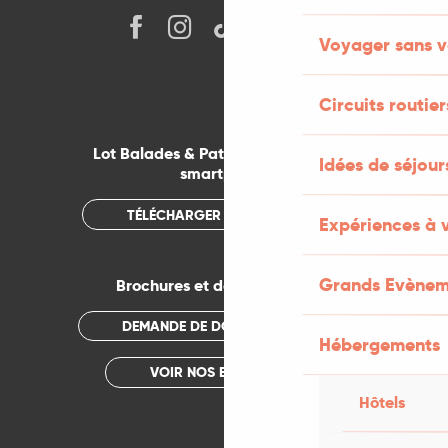
Voyager sans v
Circuits routier
Lot Balades & Patrimoines sur votre
Idées de séjou
smartphone
TÉLÉCHARGER L'APPLICATION
Expériences à 
Grands Evènem
Brochures et documentations
DEMANDE DE DOCUMENTATION
Hébergements
VOIR NOS BROCHURES
Hôtels