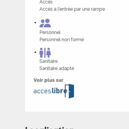
Accès
Accès à l'entrée par une rampe
Personnel
Personnel non formé
Sanitaire
Sanitaire adapté
Voir plus sur
ages
es