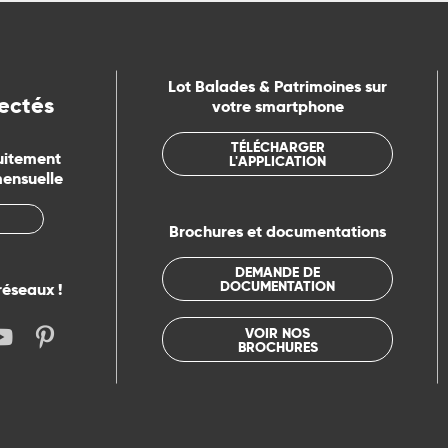
Lot Balades & Patrimoines sur
ectés
votre smartphone
TÉLÉCHARGER
uitement
L'APPLICATION
mensuelle
Brochures et documentations
DEMANDE DE
DOCUMENTATION
réseaux !
VOIR NOS
BROCHURES