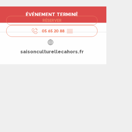
Ouverture et coord
ÉVÉNEMENT TERMINÉ
RÉSERVER
05 65 20 88
▒▒
saisonculturellecahors.fr