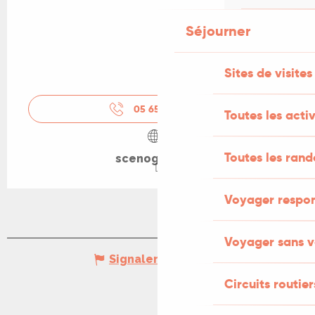
Séjourner
Sites de visites
05 65 38 28
▒▒
Toutes les activ
Toutes les ran
scenograph.fr
Voyager respo
Voyager sans v
Signaler une erreur
Circuits routier