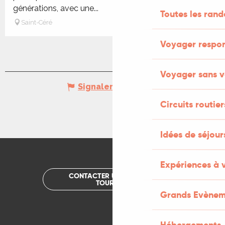
générations, avec une...
Toutes les ran
Saint-Céré
Voyager respo
Voyager sans v
Signaler une erreur
Circuits routier
Idées de séjou
Expériences à 
CONTACTER UN OFFICE DE
TOURISME
Grands Evènem
Hébergements