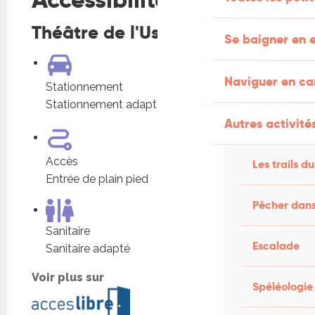
Théâtre de l'Usine
Se baigner en e
Naviguer en c
Stationnement
Stationnement adapté dans l'établissement
Autres activités
Accès
Les trails du
Entrée de plain pied
Pêcher dans
Sanitaire
Escalade
Sanitaire adapté
Voir plus sur
Spéléologie