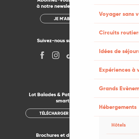
à notre newsletter mensuelle
Voyager sans v
JE M'ABONNE
Circuits routier
Suivez-nous sur les réseaux !
Idées de séjou
Expériences à 
Grands Evènem
Lot Balades & Patrimoines sur votre
smartphone
Hébergements
TÉLÉCHARGER L'APPLICATION
Hôtels
Brochures et documentations