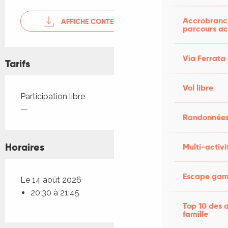
Accrobranch
AFFICHE CONTE DE MONTE CRISTO
parcours ac
Via Ferrata
Tarifs
Vol libre
Tarifs 2026
Participation libre
—
Randonnées
Horaires
Multi-activi
Escape game
Le 14 août 2026
20:30 à 21:45
Top 10 des a
famille