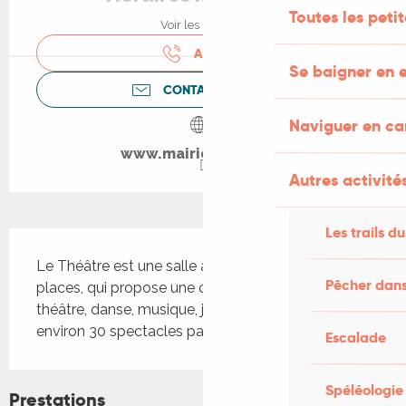
Toutes les peti
Voir les horaires
APPELER
Se baigner en e
CONTACTEZ-NOUS
Naviguer en c
www.mairie-cahors.fr
Autres activités
Les trails du
Description
Le Théâtre est une salle à l’italienne de 400 
Pêcher dans
places, qui propose une offre culturelle variée : 
théâtre, danse, musique, jeune public. Il y a 
environ 30 spectacles par saison.
Escalade
Spéléologie
Prestations