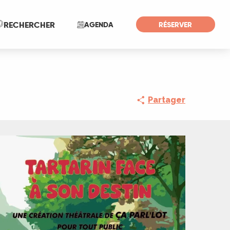
Recherche
RECHERCHER
AGENDA
RÉSERVER
Partager