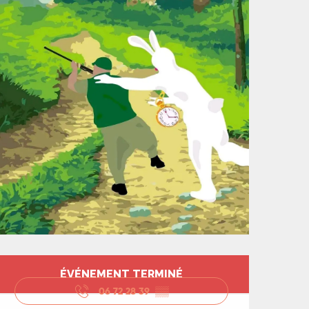
Ouverture et coord
ÉVÉNEMENT TERMINÉ
06 72 28 39
▒▒