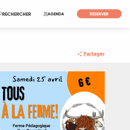
Recherche
RECHERCHER
AGENDA
RÉSERVER
Partager