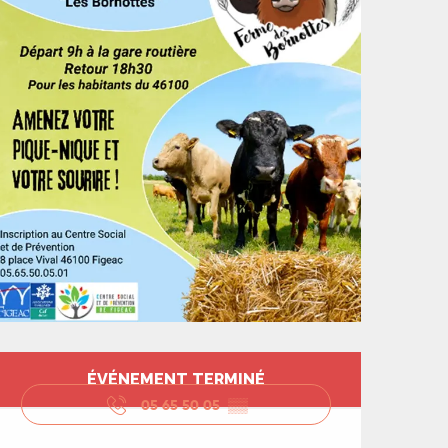
Ouverture et coord
ÉVÉNEMENT TERMINÉ
05 65 50 05
▒▒