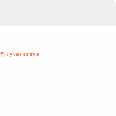
J'y vais en train !