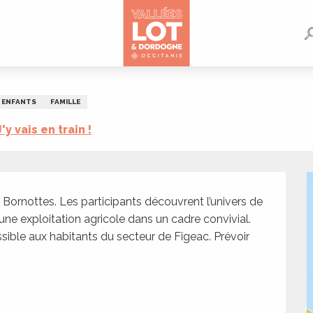
ENFANTS
FAMILLE
J'y vais en train !
Bornottes. Les participants découvrent l’univers de 
ne exploitation agricole dans un cadre convivial. 
sible aux habitants du secteur de Figeac. Prévoir 