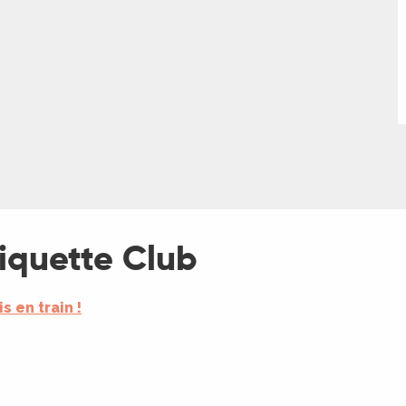
Biquette Club
is en train !