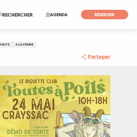
Recherche
RECHERCHER
AGENDA
RÉSERVER
VISITE
A LA FERME
Partager