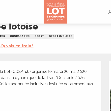
e lotoise
RES
COURSE À PIED
SPORT
SPORT CYCLISTE
J'y vais en train !
 Lot (CDSA 46) organise le mardi 26 mai 2026, 
it dans la dynamique de la Trans’Occitanie 2026, 
Cette randonnée inclusive, destinée notamment aux 