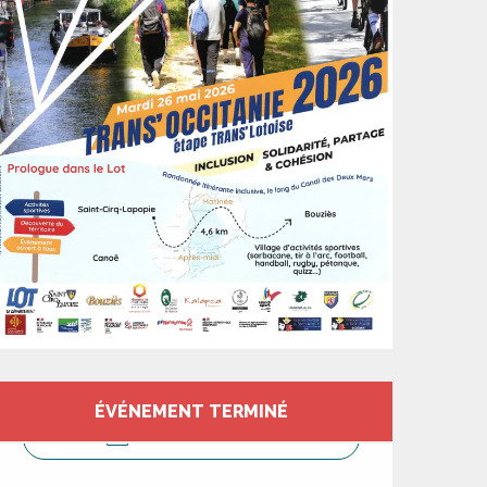
Ouverture et coord
ÉVÉNEMENT TERMINÉ
CONTACTEZ-NOUS