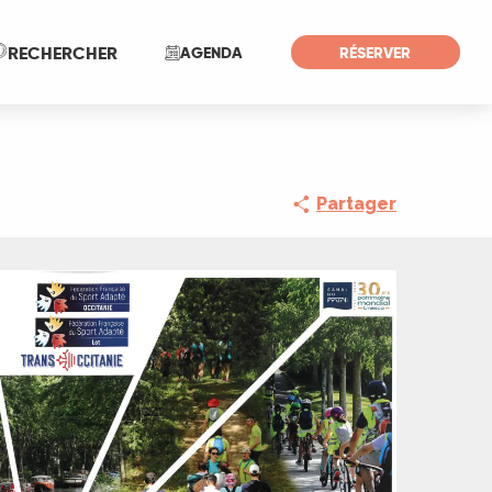
Recherche
RECHERCHER
AGENDA
RÉSERVER
Partager