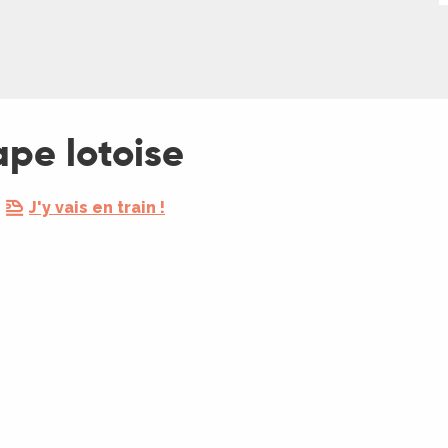
ape lotoise
J'y vais en train !