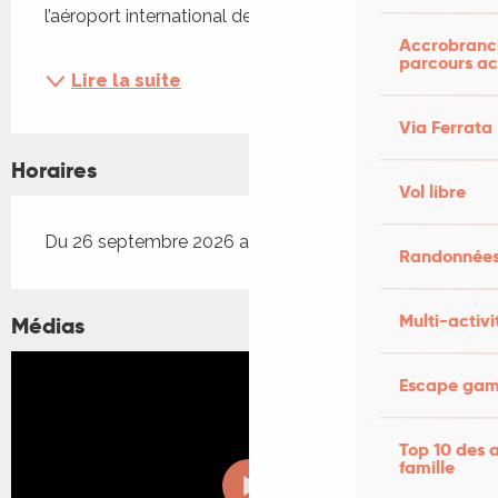
l’aéroport international de...
Accrobranch
parcours ac
Lire la suite
Via Ferrata
Horaires
Vol libre
Du 26 septembre 2026 au 27 septembre 2026
Randonnées
Multi-activi
Médias
Escape game
Top 10 des a
famille