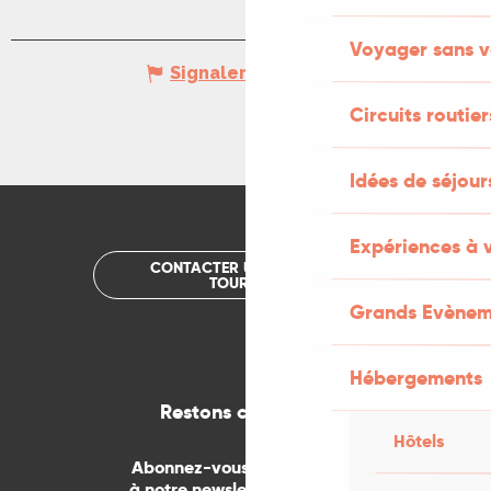
Voyager sans v
Signaler une erreur
Circuits routier
Idées de séjou
Expériences à 
CONTACTER UN OFFICE DE
TOURISME
Grands Evènem
Hébergements
Restons connectés
Hôtels
Abonnez-vous gratuitement
à notre newsletter mensuelle