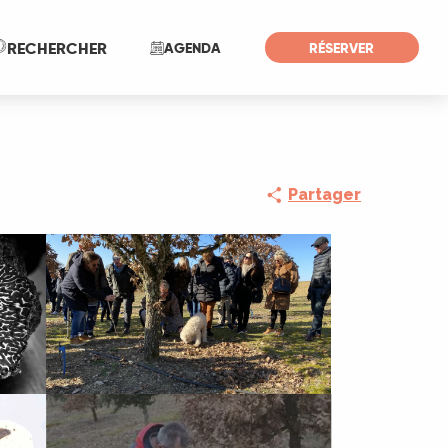
Recherche
RECHERCHER
AGENDA
RÉSERVER
Partager