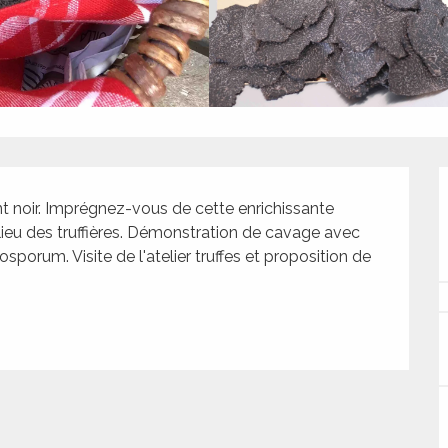
nt noir. Imprégnez-vous de cette enrichissante 
ilieu des truffières. Démonstration de cavage avec 
porum. Visite de l'atelier truffes et proposition de 