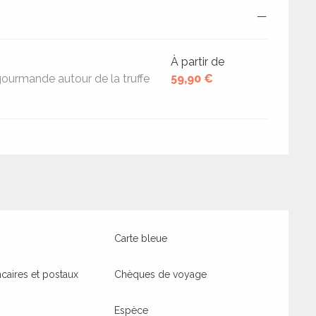
—
À partir de
gourmande autour de la truffe
59,90 €
Carte bleue
aires et postaux
Chèques de voyage
Espèce