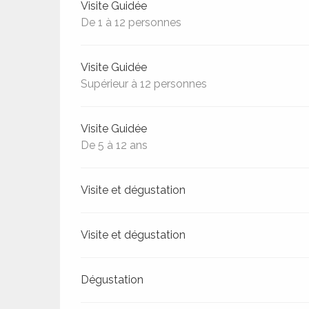
Tarifs 2026
Visite Guidée
De 1 à 12 personnes
Visite Guidée
Supérieur à 12 personnes
Visite Guidée
De 5 à 12 ans
Visite et dégustation
Visite et dégustation
Dégustation