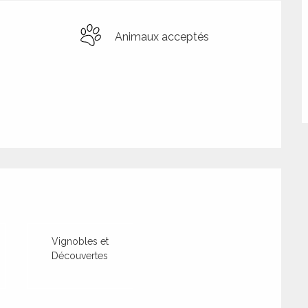
Animaux acceptés
tions
Vignobles et
Découvertes