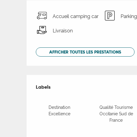
Accueil camping car
Parking
Livraison
AFFICHER TOUTES LES PRESTATIONS
Offres de presta
Labels
Labels
Destination
Qualité Tourisme
Excellence
Occitanie Sud de
France
Accessibilité