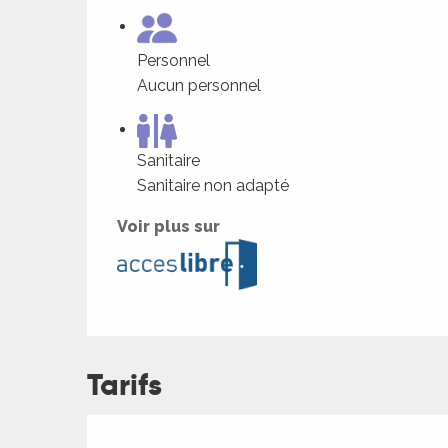
Personnel
Aucun personnel
Sanitaire
Sanitaire non adapté
Voir plus sur
ages
Tarifs
es
es