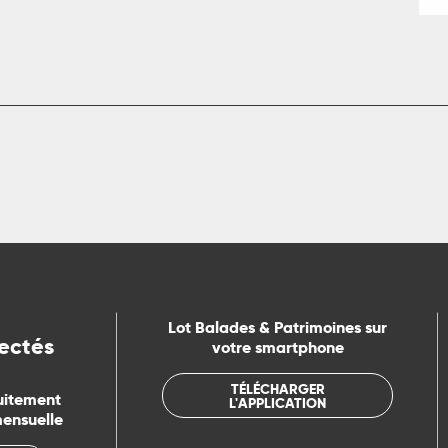
Lot Balades & Patrimoines sur
ectés
votre smartphone
TÉLÉCHARGER
uitement
L'APPLICATION
mensuelle