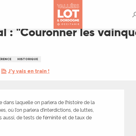
vainqueurs" par Cla Boyriven
al : "Couronner les vainqu
ÉRENCE
HISTORIQUE
J'y vais en train !
dans laquelle on parlera de l’histoire de la 
où l’on parlera d’interdictions, de luttes, 
aussi, de tests de féminité et de taux de 