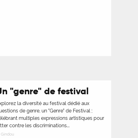
Un "genre" de festival
xplorez la diversité au festival dédié aux
uestions de genre, un "Genre" de Festival ;
élébrant multiples expressions artistiques pour
utter contre les discriminations...
Gindou