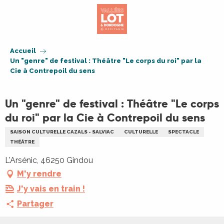
Aller
au
contenu
principal
Accueil
Un "genre" de festival : Théâtre "Le corps du roi" par la
Cie à Contrepoil du sens
Un "genre" de festival : Théâtre "Le corps
du roi" par la Cie à Contrepoil du sens
SAISON CULTURELLE CAZALS - SALVIAC
CULTURELLE
SPECTACLE
THÉÂTRE
L'Arsénic, 46250 Gindou
M'y rendre
J'y vais en train !
Partager