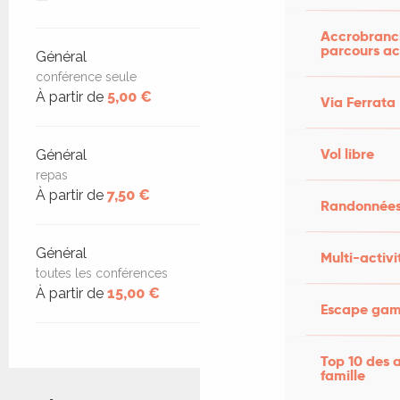
Accrobranch
parcours ac
Général
conférence seule
À partir de
5,00 €
Via Ferrata
Vol libre
Général
repas
À partir de
7,50 €
Randonnées
Général
Multi-activi
toutes les conférences
À partir de
15,00 €
Escape game
Top 10 des a
famille