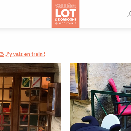
J'y vais en train !