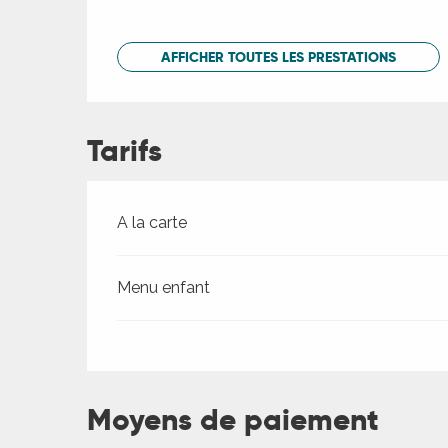
AFFICHER TOUTES LES PRESTATIONS
Tarifs
Tarifs 2026
A la carte
Menu enfant
Moyens de paiement