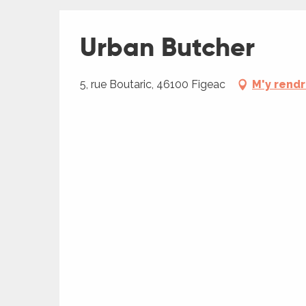
Urban Butcher
5, rue Boutaric, 46100 Figeac
M'y rend