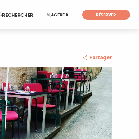
Recherche
RECHERCHER
AGENDA
RÉSERVER
Partager