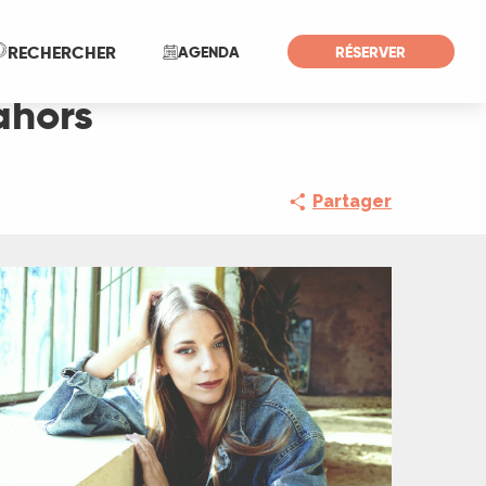
Recherche
RECHERCHER
AGENDA
RÉSERVER
ahors
Partager