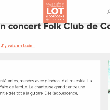
 de Cahors
n concert Folk Club de C
J'y vais en train !
entêtantes, menées avec générosité et maestria. La 
faire de famille. La chanteuse grandit entre une 
itie très tôt à la guitare. Dès l’adolescence, 