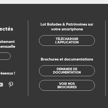
Lot Balades & Patrimoines sur
ectés
votre smartphone
TÉLÉCHARGER
uitement
L'APPLICATION
mensuelle
Brochures et documentations
DEMANDE DE
DOCUMENTATION
réseaux !
VOIR NOS
BROCHURES