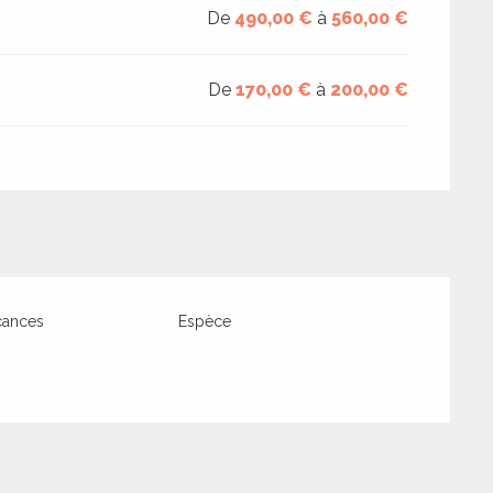
De
490,00 €
à
560,00 €
De
170,00 €
à
200,00 €
cances
Espèce