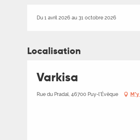
es
Du 1 avril 2026 au 31 octobre 2026
Localisation
Varkisa
Rue du Pradal, 46700 Puy-l'Évêque
M'y