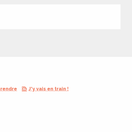
 rendre
J'y vais en train !