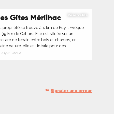
Les Gîtes Mérilhac
Réservable
a propriété se trouve à 4 km de Puy-l'Evêque
t 39 km de Cahors. Elle est située sur un
ectare de terrain entre bois et champs, en
leine nature, elle est idéale pour des...
Puy-l'Évêque
Signaler une erreur