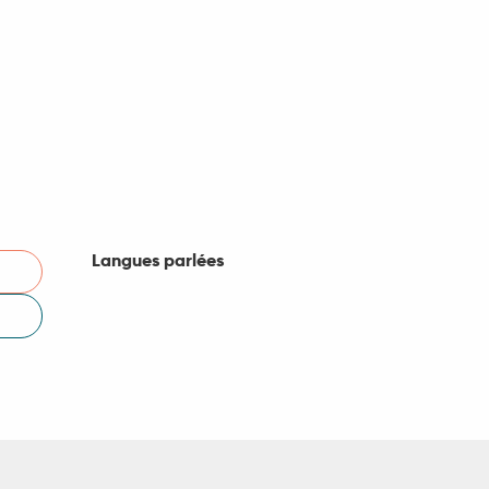
Langues parlées
Langues parlées