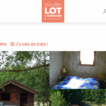
ndre
J'y vais en train !