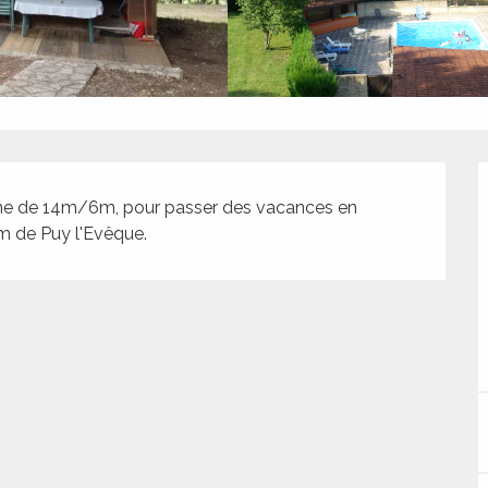
cine de 14m/6m, pour passer des vacances en 
m de Puy l'Evêque.