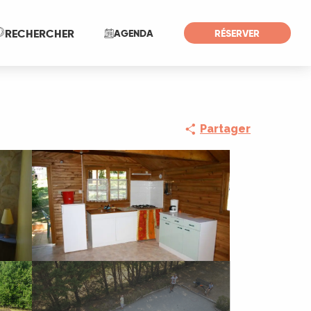
Recherche
RECHERCHER
AGENDA
RÉSERVER
Partager