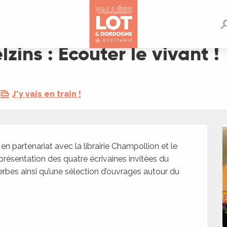
vant !
elzins : Écouter le vivant !
J'y vais en train !
n partenariat avec la librairie Champollion et le 
résentation des quatre écrivaines invitées du 
erbes ainsi qu’une sélection d’ouvrages autour du 