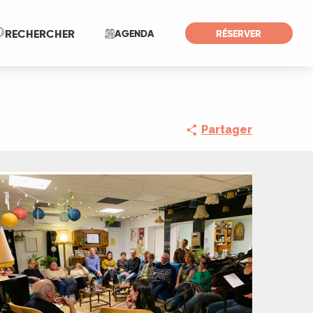
Recherche
RECHERCHER
AGENDA
RÉSERVER
Partager