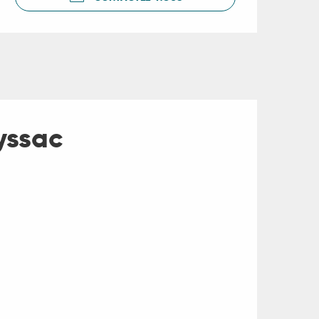
yssac