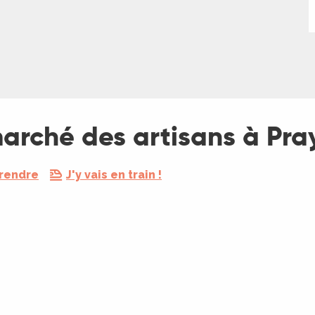
marché des artisans à Pra
 rendre
J'y vais en train !