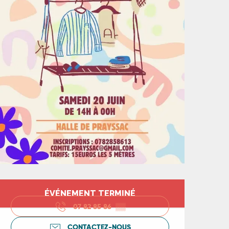
Ouverture et coord
ÉVÉNEMENT TERMINÉ
07 82 85 86
▒▒
CONTACTEZ-NOUS