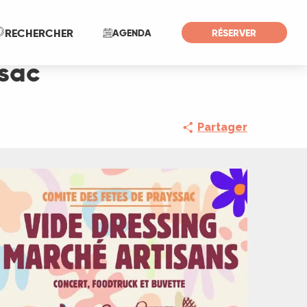
Recherche
RECHERCHER
AGENDA
RÉSERVER
ssac
Partager