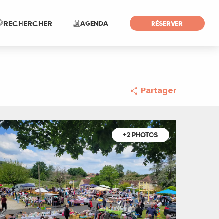
Recherche
RECHERCHER
AGENDA
RÉSERVER
Partager
+2 PHOTOS