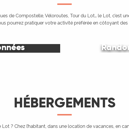
es de Compostelle, Véloroutes, Tour du Lot… le Lot, c’est une
ous pourrez pratiquer votre activité préférée en côtoyant de
onnées
Randon
Le Lot
HÉBERGEMENTS
 Lot ? Chez l’habitant, dans une location de vacances, en c