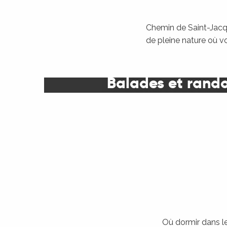
Chemin de Saint-Jacqu
de pleine nature où v
Balades et rand
Où dormir dans le