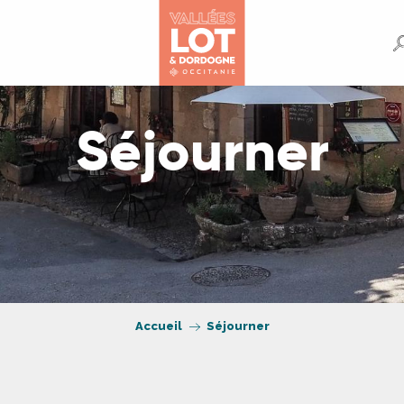
Séjourner
Accueil
Séjourner