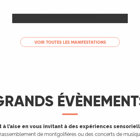
Les Marchés
LIRE LA SUITE
VOIR TOUTES LES MANIFESTATIONS
GRANDS ÉVÈNEMENT
 à l’aise en vous invitant à des expériences sensoriel
 rassemblement de montgolfières ou des concerts de musique