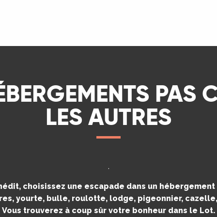
LIRE LA SUITE
ÉBERGEMENTS PAS
LES AUTRES
.
inédit, choisissez une escapade dans un hébergement i
es, yourte, bulle, roulotte, lodge, pigeonnier, cazell
Vous trouverez à coup sûr votre bonheur dans le Lot.