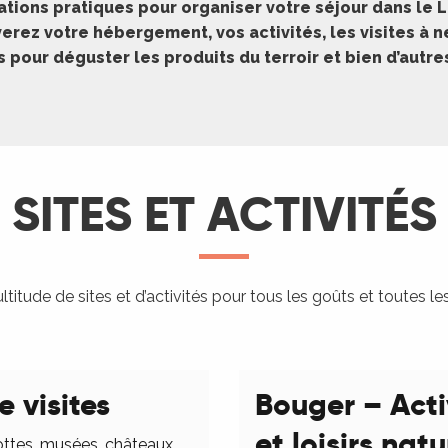
ations pratiques pour organiser votre séjour dans le L
erez votre hébergement, vos activités, les visites à 
pour déguster les produits du terroir et bien d’autr
SITES ET ACTIVITÉS
titude de sites et d’activités pour tous les goûts et toutes le
e visites
Bouger – Acti
et loisirs nat
ottes, musées, châteaux,