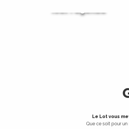
Tout l'agenda
Les visites guidées
LIRE LA SUITE
LIRE LA SUITE
Le Lot vous met
Que ce soit pour un