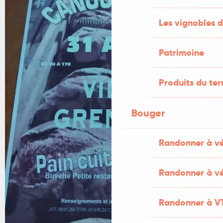
Les vignobles d
Patrimoine
Produits du ter
Bouger
Randonner à v
Randonner à vé
Randonner à V