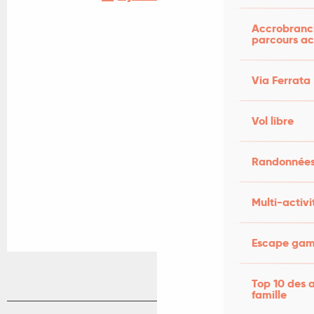
Accrobranch
parcours ac
Via Ferrata
Vol libre
Randonnées
Multi-activi
Escape game
Top 10 des a
famille