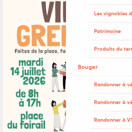
Les vignobles d
Patrimoine
Produits du ter
Bouger
Randonner à v
Randonner à vé
Randonner à V