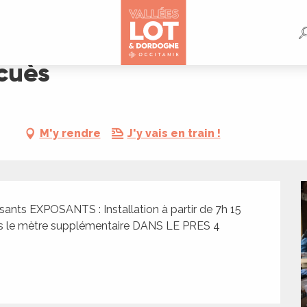
cuès
M'y rendre
J'y vais en train !
sants EXPOSANTS : Installation à partir de 7h 15 
ros le mètre supplémentaire DANS LE PRES 4 