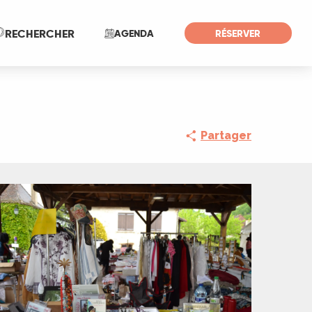
Recherche
RECHERCHER
AGENDA
RÉSERVER
Partager