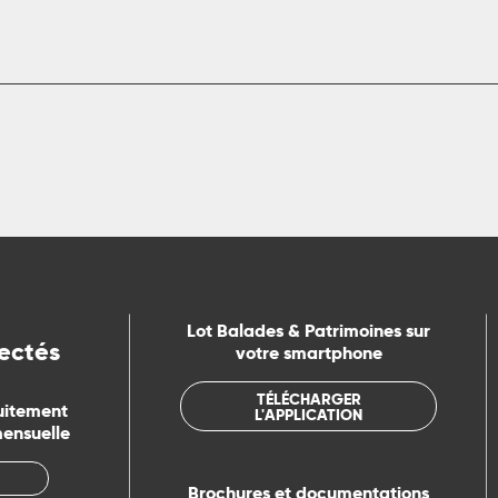
Lot Balades & Patrimoines sur
ectés
votre smartphone
TÉLÉCHARGER
uitement
L'APPLICATION
mensuelle
Brochures et documentations