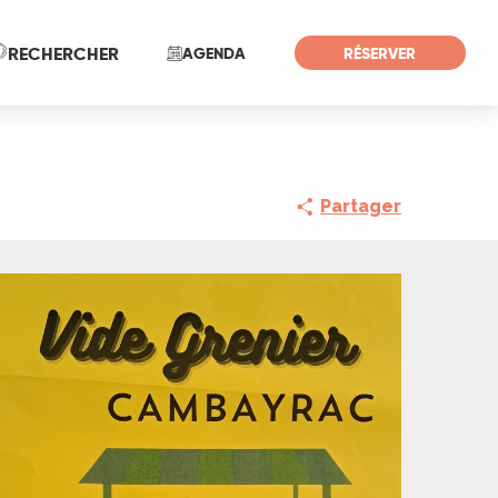
Recherche
RECHERCHER
AGENDA
RÉSERVER
Partager