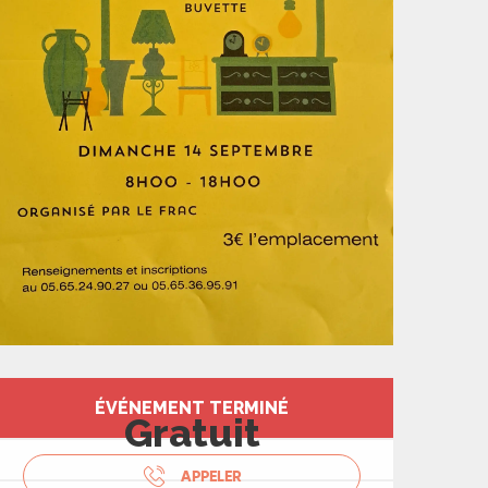
Ouverture et coord
ÉVÉNEMENT TERMINÉ
Gratuit
APPELER