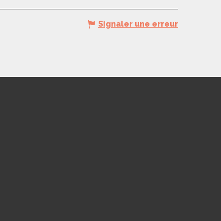
Signaler une erreur