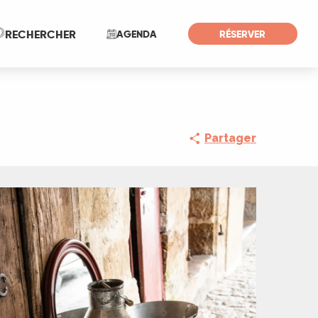
Recherche
RECHERCHER
AGENDA
RÉSERVER
Partager