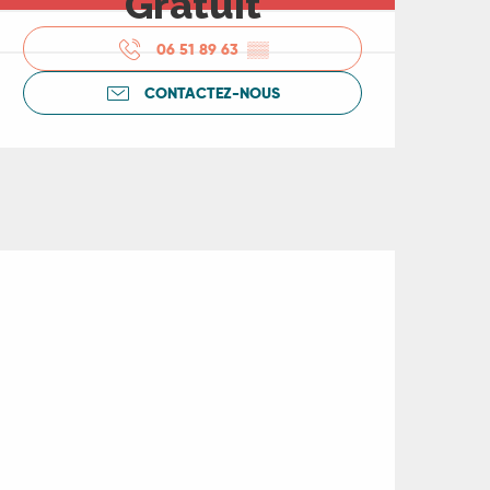
Gratuit
06 51 89 63
▒▒
CONTACTEZ-NOUS