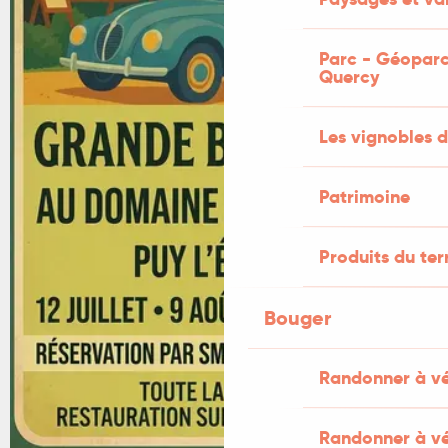
Parc - Géoparc
Quercy
Les vignobles d
Patrimoine
Produits du ter
Bouger
Randonner à v
Randonner à vé