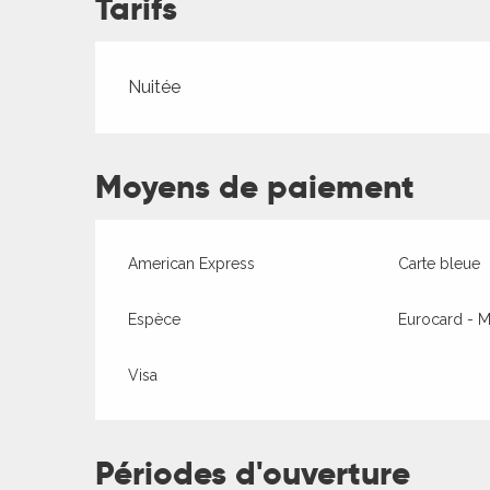
Tarifs
Tarifs 2026
Nuitée
Moyens de paiement
ages
American Express
Carte bleue
es
es
Espèce
Eurocard - M
Visa
Périodes d'ouverture