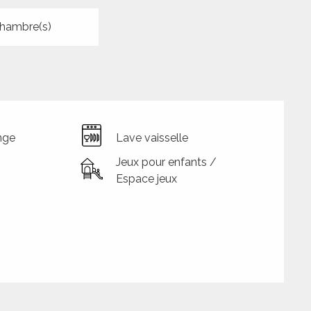
hambre(s)
nge
Lave vaisselle
Jeux pour enfants /
Espace jeux