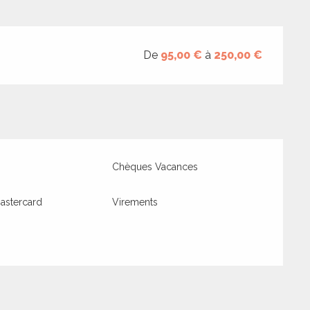
De
95,00 €
à
250,00 €
Chèques Vacances
astercard
Virements