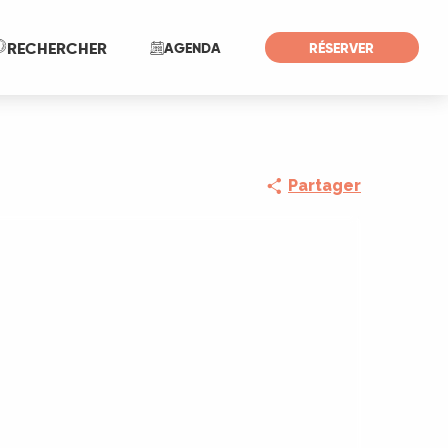
Recherche
RECHERCHER
AGENDA
RÉSERVER
Partager