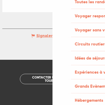
Toutes les ran
Voyager respo
Voyager sans v
Signaler une erreur
Circuits routier
Idées de séjou
Expériences à 
CONTACTER UN OFFICE DE
TOURISME
Grands Evènem
Hébergements