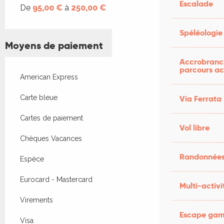
Escalade
De
95,00 €
à
250,00 €
Spéléologie
Moyens de paiement
Accrobranch
parcours ac
American Express
Via Ferrata
Carte bleue
Cartes de paiement
Vol libre
Chèques Vacances
Randonnées
Espèce
Eurocard - Mastercard
Multi-activi
Virements
Escape game
Visa