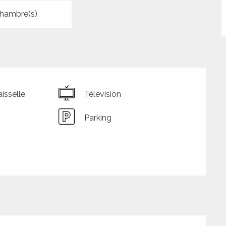
hambre(s)
isselle
Télévision
Parking