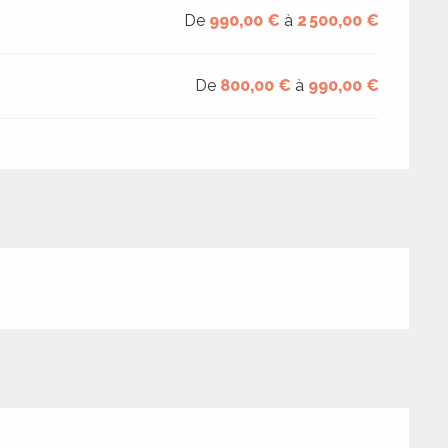
De
990,00 €
à
2 500,00 €
De
800,00 €
à
990,00 €