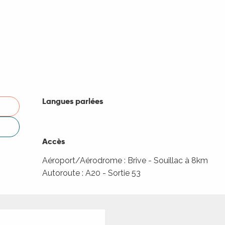
Langues parlées
Langues parlées
Accès
Accès
Aéroport/Aérodrome : Brive - Souillac à 8km
Autoroute : A20 - Sortie 53