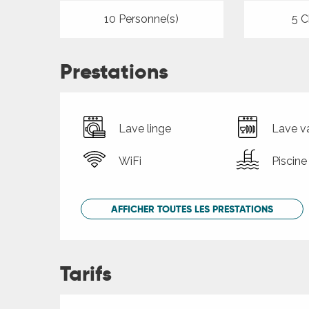
10 Personne(s)
5 C
Prestations
Lave linge
Lave va
WiFi
Piscine
AFFICHER TOUTES LES PRESTATIONS
Tarifs