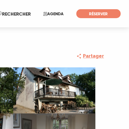
Recherche
RECHERCHER
AGENDA
RÉSERVER
Partager