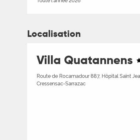
Toute l'année 2026
Localisation
Villa Quatannens
Route de Rocamadour 887, Hôpital Saint Je
Cressensac-Sarrazac