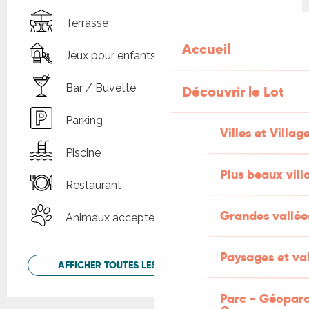
Terrasse
Accueil
Jeux pour enfants / Espace jeux
Bar / Buvette
Découvrir le Lot
Parking
Villes et Villag
Piscine
Plus beaux vill
Restaurant
Grandes vallée
Animaux acceptés
Paysages et val
AFFICHER TOUTES LES PRESTATIONS
Parc - Géoparc