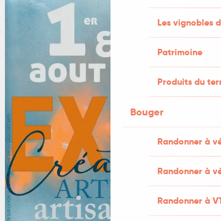
Les vignobles d
Patrimoine
Produits du ter
Bouger
Randonner à v
Randonner à vé
Randonner à V