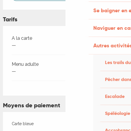
Se baigner en e
Tarifs
Naviguer en c
Tarifs 2026
A la carte
Autres activités
—
Les trails du
Menu adulte
—
Pêcher dans
Escalade
Moyens de paiement
Spéléologie
Carte bleue
Accrobranch