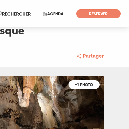
Recherche
RECHERCHER
AGENDA
RÉSERVER
esque
Partager
+1 PHOTO