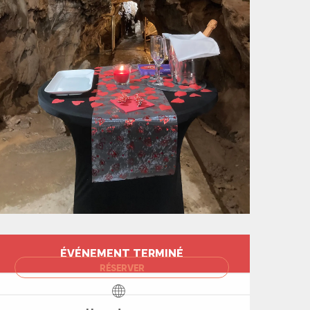
Ouverture et coord
ÉVÉNEMENT TERMINÉ
RÉSERVER