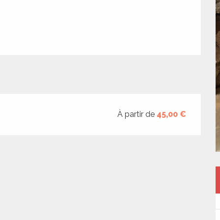
À partir de
45,00 €