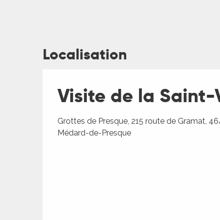
Localisation
ages
Visite de la Saint
es
Grottes de Presque, 215 route de Gramat, 46
es
Médard-de-Presque