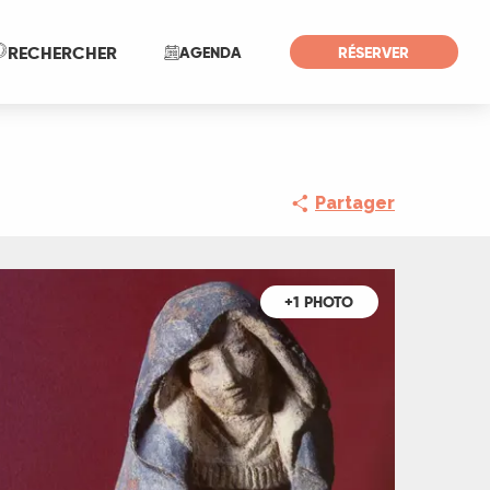
Recherche
RECHERCHER
AGENDA
RÉSERVER
Partager
+1 PHOTO