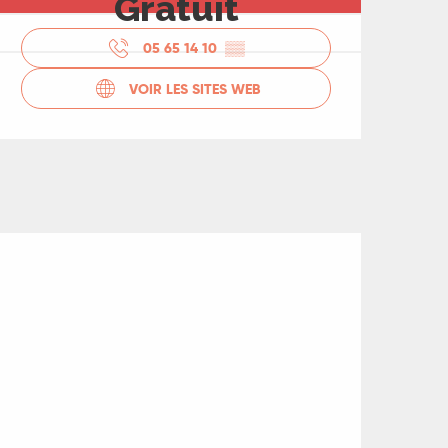
Gratuit
05 65 14 10
▒▒
VOIR LES SITES WEB