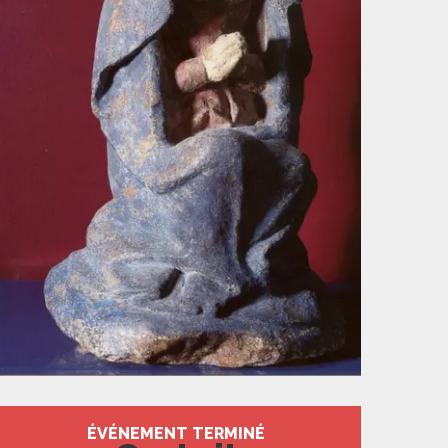
Ouverture et coord
ÉVÉNEMENT TERMINÉ