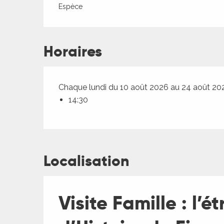
Espèce
Horaires
Chaque lundi du 10 août 2026 au 24 août 20
14:30
Localisation
ages
Visite Famille : l’
es
es