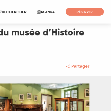
Recherche
RECHERCHER
AGENDA
RÉSERVER
 du musée d’Histoire
Partager