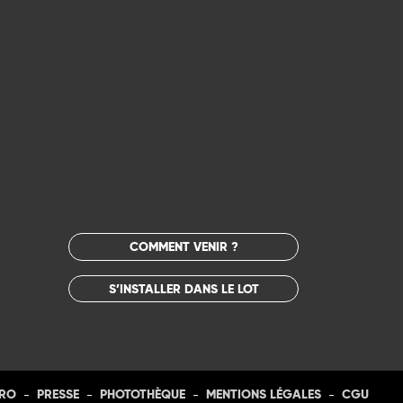
COMMENT VENIR ?
S’INSTALLER DANS LE LOT
-
-
-
-
PRO
PRESSE
PHOTOTHÈQUE
MENTIONS LÉGALES
CGU