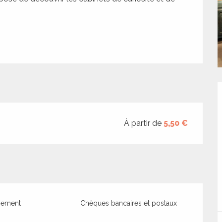
À partir de
5,50 €
iement
Chèques bancaires et postaux