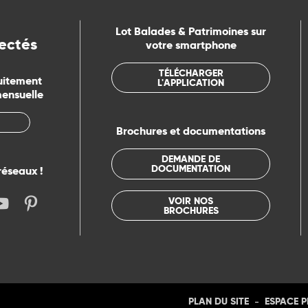
Lot Balades & Patrimoines sur
ectés
votre smartphone
TÉLÉCHARGER
uitement
L'APPLICATION
mensuelle
Brochures et documentations
DEMANDE DE
DOCUMENTATION
réseaux !
VOIR NOS
BROCHURES
-
PLAN DU SITE
ESPACE 